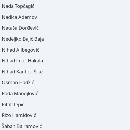
Nada Topčagić
Nadica Ademov
Nataša Đorđević
Nedeljko Bajić Baja
Nihad Alibegović
Nihad Fetić Hakala
Nihad Kantić - Šike
Osman Hadžić
Rada Manojlović
Rifat Tepić
Rizo Hamidović
Šaban Bajramović