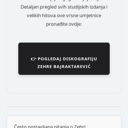
Detaljan pregled svih studijskih izdanja i
velikih hitova ove vrsne umjetnice
pronađite ovdje:
👉 POGLEDAJ DISKOGRAFIJU
ZEHRE BAJRAKTAREVIĆ
Često postavljana pitanja o Zehri