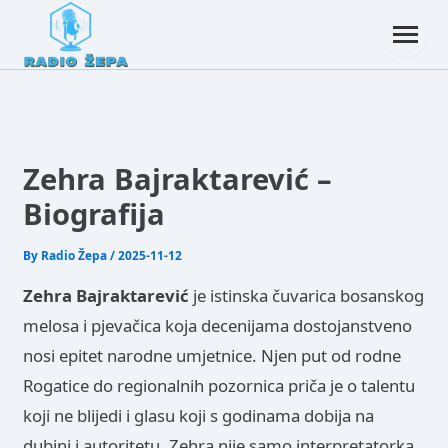
Zehra Bajraktarević –
Biografija
By
Radio Žepa
/
2025-11-12
Zehra Bajraktarević
je istinska čuvarica bosanskog
melosa i pjevačica koja decenijama dostojanstveno
nosi epitet narodne umjetnice. Njen put od rodne
Rogatice do regionalnih pozornica priča je o talentu
koji ne blijedi i glasu koji s godinama dobija na
dubini i autoritetu. Zehra nije samo interpretatorka