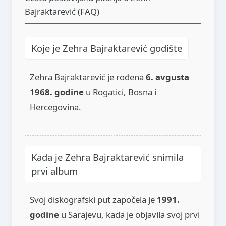
Bajraktarević (FAQ)
Koje je Zehra Bajraktarević godište
Zehra Bajraktarević je rođena
6. avgusta
1968. godine
u Rogatici, Bosna i
Hercegovina.
Kada je Zehra Bajraktarević snimila
prvi album
Svoj diskografski put započela je
1991.
godine
u Sarajevu, kada je objavila svoj prvi