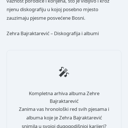
važnost porodice i korijena, što je vidljivo i kroz
njenu diskografiju u kojoj posebno mjesto
zauzimaju pjesme posvećene Bosni.
Zehra Bajraktarević – Diskografija i albumi
🎤
Kompletna arhiva albuma Zehre
Bajraktarević
Zanima vas hronološki red svih pjesama i
albuma koje je Zehra Bajraktarević
snimila u svojoj dugogodišnjoj karijeri?