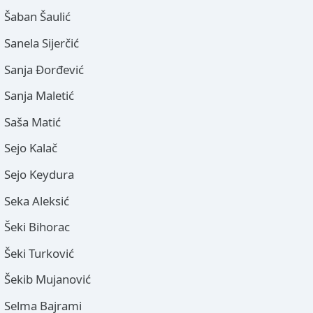
Šaban Šaulić
Sanela Sijerčić
Sanja Đorđević
Sanja Maletić
Saša Matić
Sejo Kalač
Sejo Keydura
Seka Aleksić
Šeki Bihorac
Šeki Turković
Šekib Mujanović
Selma Bajrami