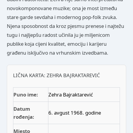
novokomponovane muzike; ona je most između
stare garde sevdaha i modernog pop-folk zvuka.
Njena sposobnost da kroz pjesmu prenese i najtežu
tugu i najljepšu radost učinila ju je miljenicom
publike koja cijeni kvalitet, emociju i karijeru
građenu isključivo na vrhunskim izvedbama.
LIČNA KARTA: ZEHRA BAJRAKTAREVIĆ
Puno ime:
Zehra Bajraktarević
Datum
6. avgust 1968. godine
rođenja:
Mjesto