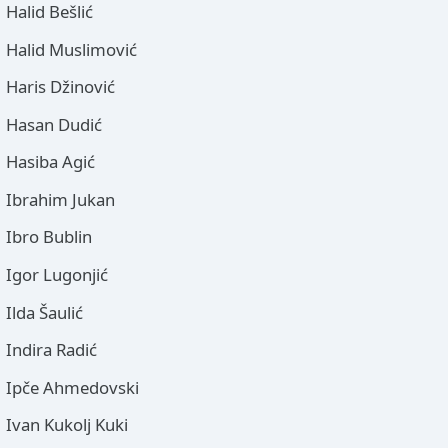
Halid Bešlić
Halid Muslimović
Haris Džinović
Hasan Dudić
Hasiba Agić
Ibrahim Jukan
Ibro Bublin
Igor Lugonjić
Ilda Šaulić
Indira Radić
Ipče Ahmedovski
Ivan Kukolj Kuki