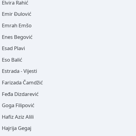
Elvira Rahić
Emir Đulović
Emrah Emšo
Enes Begović
Esad Plavi
Eso Balić
Estrada - Vijesti
Farizada Čamdžić
Feđa Dizdarević
Goga Filipović
Hafiz Aziz Alili
Hajrija Gegaj