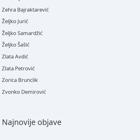
Zehra Bajraktarević
Željko Jurić
Željko Samardžić
Željko Šašić
Zlata Avdić
Zlata Petrović
Zorica Brunclik
Zvonko Demirović
Najnovije objave