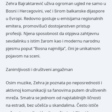
Zehra Bajraktarević uživa ogroman ugled ne samo u
Bosni i Hercegovini, već i širom balkanske dijaspore
u Evropi. Redovno gostuje u emisijama regionalnih
emitera, promovišući dostojanstven pristup
profesiji. Njena sposobnost da otpjeva zahtjevnu
sevdalinku s istim žarom kao i modernu narodnu
pjesmu poput “Bosna najmilija”, čini je unikatnom
pojavom na sceni.
Zanimljivosti i društveni angažman
Osim muzike, Zehra je poznata po neposrednosti i
aktivnoj komunikaciji sa fanovima putem društvenih
mreža. Smatra se jednom od najstabilnijih ličnosti
na estradi, bez učešća u skandalima. Često ističe