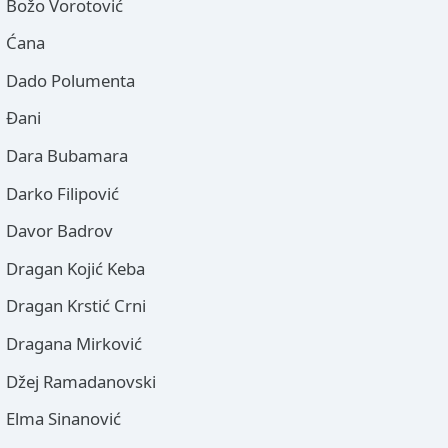
Božo Vorotović
Ćana
Dado Polumenta
Đani
Dara Bubamara
Darko Filipović
Davor Badrov
Dragan Kojić Keba
Dragan Krstić Crni
Dragana Mirković
Džej Ramadanovski
Elma Sinanović