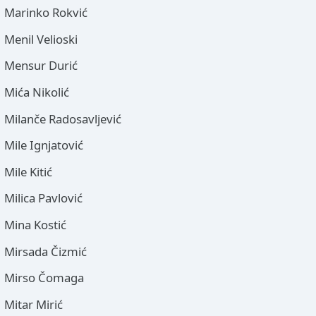
Marinko Rokvić
Menil Velioski
Mensur Durić
Mića Nikolić
Milanče Radosavljević
Mile Ignjatović
Mile Kitić
Milica Pavlović
Mina Kostić
Mirsada Čizmić
Mirso Čomaga
Mitar Mirić