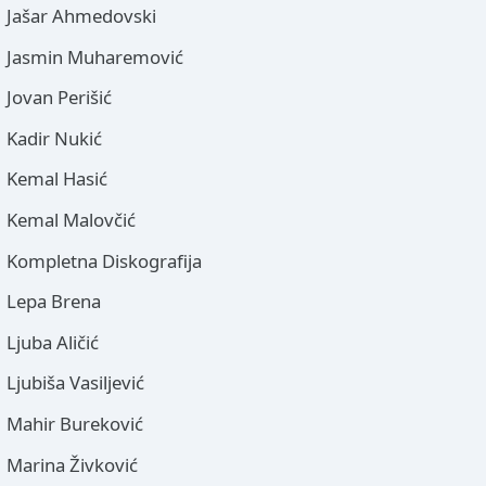
Jašar Ahmedovski
Jasmin Muharemović
Jovan Perišić
Kadir Nukić
Kemal Hasić
Kemal Malovčić
Kompletna Diskografija
Lepa Brena
Ljuba Aličić
Ljubiša Vasiljević
Mahir Bureković
Marina Živković