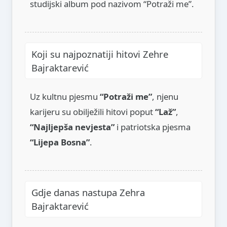
studijski album pod nazivom “Potraži me”.
Koji su najpoznatiji hitovi Zehre
Bajraktarević
Uz kultnu pjesmu
“Potraži me”
, njenu
karijeru su obilježili hitovi poput
“Laž”
,
“Najljepša nevjesta”
i patriotska pjesma
“Lijepa Bosna”
.
Gdje danas nastupa Zehra
Bajraktarević