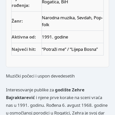
Rogatica, BiH
rođenja:
Narodna muzika, Sevdah, Pop-
Žanr:
folk
Aktivna od:
1991. godine
Najveći hit:
“Potraži me” / “Lijepa Bosna”
Muzički počeci i uspon devedesetih
Interesovanje publike za
godište Zehre
Bajraktarević
i njene prve korake na sceni vraća
nas u 1991. godinu. Rođena 6. avgust 1968. godine
u osmočlanoj porodici u Rogatici, Zehra je svoj dar