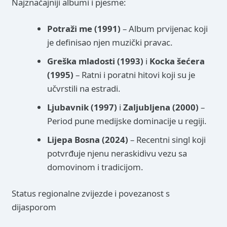
Najznačajniji albumi i pjesme:
Potraži me (1991)
– Album prvijenac koji
je definisao njen muzički pravac.
Greška mladosti (1993)
i
Kocka šećera
(1995)
– Ratni i poratni hitovi koji su je
učvrstili na estradi.
Ljubavnik (1997)
i
Zaljubljena (2000)
–
Period pune medijske dominacije u regiji.
Lijepa Bosna (2024)
– Recentni singl koji
potvrđuje njenu neraskidivu vezu sa
domovinom i tradicijom.
Status regionalne zvijezde i povezanost s
dijasporom