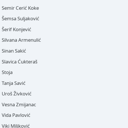
Semir Cerić Koke
Šemsa Suljaković
Šerif Konjević
Silvana Armenulić
Sinan Sakić
Slavica Ćukteraš
Stoja
Tanja Savić
Uroš Živković
Vesna Zmijanac
Vida Pavlović
Viki Miljković