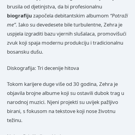
brusila od djetinjstva, da bi profesionalnu
biografiju
započela debitantskim albumom
“Potraži
me”
. Iako su devedesete bile turbulentne, Zehra je
uspjela izgraditi bazu vjernih slušalaca, promovišući
zvuk koji spaja modernu produkciju i tradicionalnu
bosansku dušu.
Diskografija: Tri decenije hitova
Tokom karijere duge više od 30 godina, Zehra je
objavila brojne albume koji su ostavili dubok trag u
narodnoj muzici. Njeni projekti su uvijek pažljivo
birani, s fokusom na tekstove koji nose životnu
težinu.