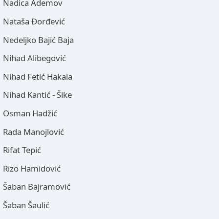
Nadica Ademov
Nataša Đorđević
Nedeljko Bajić Baja
Nihad Alibegović
Nihad Fetić Hakala
Nihad Kantić - Šike
Osman Hadžić
Rada Manojlović
Rifat Tepić
Rizo Hamidović
Šaban Bajramović
Šaban Šaulić