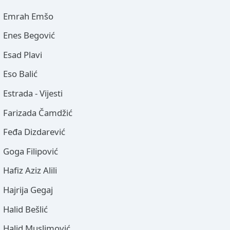
Emrah Emšo
Enes Begović
Esad Plavi
Eso Balić
Estrada - Vijesti
Farizada Čamdžić
Feđa Dizdarević
Goga Filipović
Hafiz Aziz Alili
Hajrija Gegaj
Halid Bešlić
Halid Muslimović