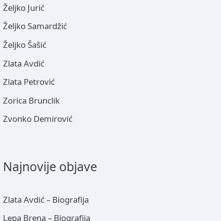
Željko Jurić
Željko Samardžić
Željko Šašić
Zlata Avdić
Zlata Petrović
Zorica Brunclik
Zvonko Demirović
Najnovije objave
Zlata Avdić – Biografija
Lepa Brena – Biografija