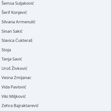
Šemsa Suljaković
Šerif Konjević
Silvana Armenulić
Sinan Sakić
Slavica Ćukteraš
Stoja
Tanja Savić
Uroš Živković
Vesna Zmijanac
Vida Pavlović
Viki Miljković
Zehra Bajraktarević