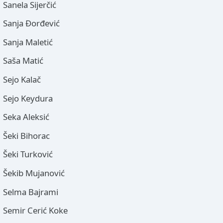
Sanela Sijerčić
Sanja Đorđević
Sanja Maletić
Saša Matić
Sejo Kalač
Sejo Keydura
Seka Aleksić
Šeki Bihorac
Šeki Turković
Šekib Mujanović
Selma Bajrami
Semir Cerić Koke