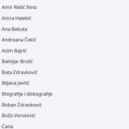
Amir Rešić Nino
Amra Halebić
Ana Bekuta
Andreana Čekić
Asim Bajrić
Bahtijar Brulić
Bata Zdravković
Biljana Jevtić
Biografije i diskografije
Boban Zdravković
Božo Vorotović
Ćana