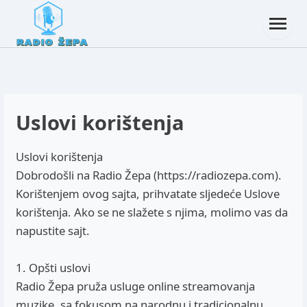
Uslovi korištenja
Uslovi korištenja
Dobrodošli na Radio Žepa (https://radiozepa.com).
Korištenjem ovog sajta, prihvatate sljedeće Uslove
korištenja. Ako se ne slažete s njima, molimo vas da
napustite sajt.
1. Opšti uslovi
Radio Žepa pruža usluge online streamovanja
muzike, sa fokusom na narodnu i tradicionalnu