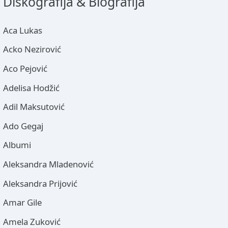
Diskografija & Biografija
Aca Lukas
Acko Nezirović
Aco Pejović
Adelisa Hodžić
Adil Maksutović
Ado Gegaj
Albumi
Aleksandra Mladenović
Aleksandra Prijović
Amar Gile
Amela Zuković