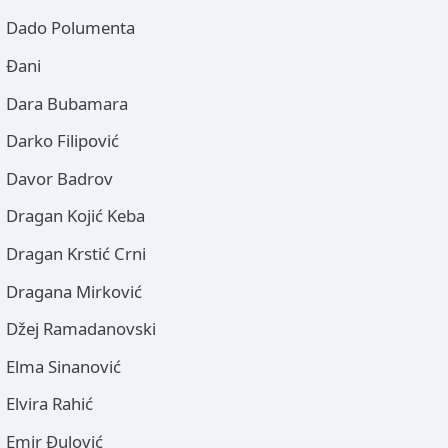
Dado Polumenta
Đani
Dara Bubamara
Darko Filipović
Davor Badrov
Dragan Kojić Keba
Dragan Krstić Crni
Dragana Mirković
Džej Ramadanovski
Elma Sinanović
Elvira Rahić
Emir Đulović