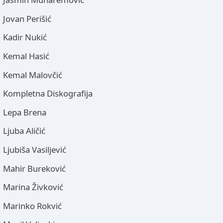
Jovan Perišić
Kadir Nukić
Kemal Hasić
Kemal Malovčić
Kompletna Diskografija
Lepa Brena
Ljuba Aličić
Ljubiša Vasiljević
Mahir Bureković
Marina Živković
Marinko Rokvić