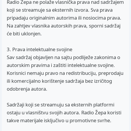
Radio Žepa ne polaže vlasnička prava nad sadržajem
koji se streamuje sa eksternih izvora. Sva prava
pripadaju originalnim autorima ili nosiocima prava.
Na zahtjev vlasnika autorskih prava, sporni sadržaj
će biti uklonjen.
3. Prava intelektualne svojine
Sav sadržaj objavljen na sajtu podliježe zakonima o
autorskim pravima i zaštiti intelektualne svojine.
Korisnici nemaju pravo na redistribuciju, preprodaju
ili komercijalno korištenje sadržaja bez izričitog
odobrenja autora.
Sadržaji koji se streamuju sa eksternih platformi
ostaju u vlasništvu svojih autora. Radio Žepa koristi
takve materijale isključivo u promotivne svrhe.