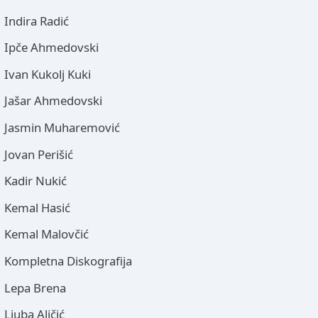
Indira Radić
Ipče Ahmedovski
Ivan Kukolj Kuki
Jašar Ahmedovski
Jasmin Muharemović
Jovan Perišić
Kadir Nukić
Kemal Hasić
Kemal Malovčić
Kompletna Diskografija
Lepa Brena
Ljuba Aličić