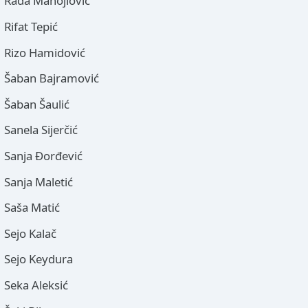
Rada Manojlović
Rifat Tepić
Rizo Hamidović
Šaban Bajramović
Šaban Šaulić
Sanela Sijerčić
Sanja Đorđević
Sanja Maletić
Saša Matić
Sejo Kalač
Sejo Keydura
Seka Aleksić