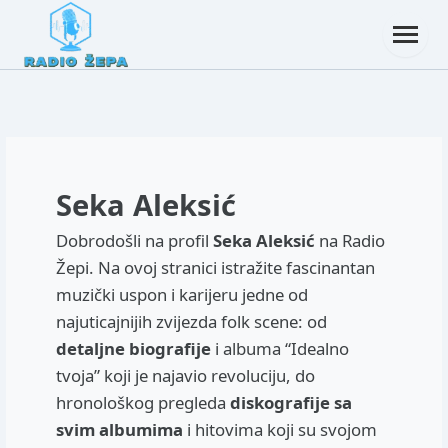
Seka Aleksić
Dobrodošli na profil
Seka Aleksić
na Radio
Žepi. Na ovoj stranici istražite fascinantan
muzički uspon i karijeru jedne od
najuticajnijih zvijezda folk scene: od
detaljne biografije
i albuma “Idealno
tvoja” koji je najavio revoluciju, do
hronološkog pregleda
diskografije sa
svim albumima
i hitovima koji su svojom