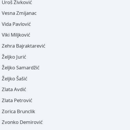
Uroš Živković
Vesna Zmijanac
Vida Pavlović
Viki Miljković
Zehra Bajraktarević
Željko Jurić
Željko Samardžić
Željko Šašić
Zlata Avdić
Zlata Petrović
Zorica Brunclik
Zvonko Demirović