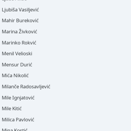
Ljubiša Vasiljević
Mahir Bureković
Marina Živković
Marinko Rokvić
Menil Velioski
Mensur Durić
Mića Nikolić
Milanče Radosavljević
Mile Ignjatović
Mile Kitić
Milica Pavlović
Mina Kostić