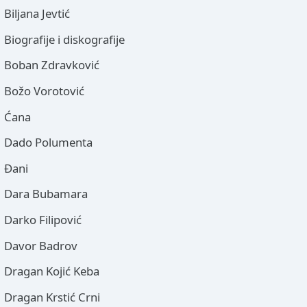
Biljana Jevtić
Biografije i diskografije
Boban Zdravković
Božo Vorotović
Ćana
Dado Polumenta
Đani
Dara Bubamara
Darko Filipović
Davor Badrov
Dragan Kojić Keba
Dragan Krstić Crni