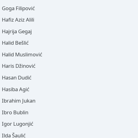
Goga Filipović
Hafiz Aziz Alili
Hajrija Gegaj
Halid Bešlić
Halid Muslimović
Haris Džinović
Hasan Dudić
Hasiba Agić
Ibrahim Jukan
Ibro Bublin
Igor Lugonjić
Ilda Šaulić