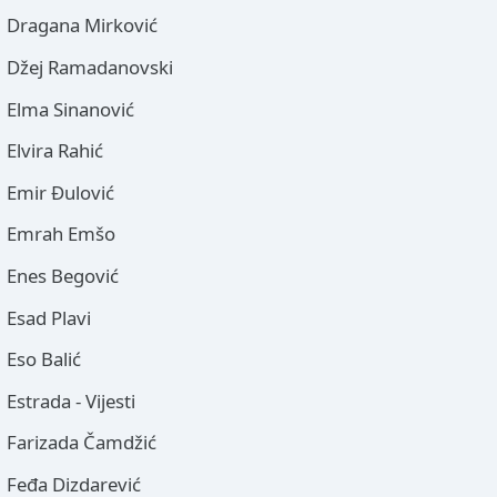
Dragana Mirković
Džej Ramadanovski
Elma Sinanović
Elvira Rahić
Emir Đulović
Emrah Emšo
Enes Begović
Esad Plavi
Eso Balić
Estrada - Vijesti
Farizada Čamdžić
Feđa Dizdarević