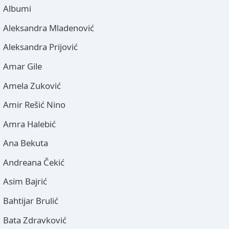
Albumi
Aleksandra Mladenović
Aleksandra Prijović
Amar Gile
Amela Zuković
Amir Rešić Nino
Amra Halebić
Ana Bekuta
Andreana Čekić
Asim Bajrić
Bahtijar Brulić
Bata Zdravković