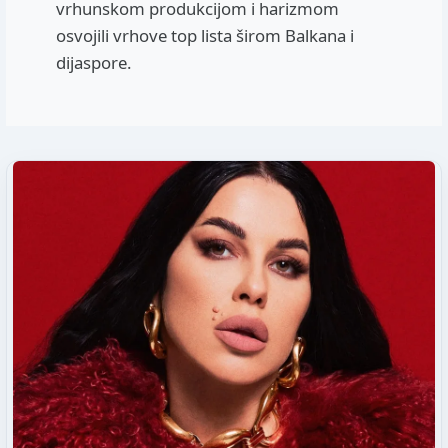
vrhunskom produkcijom i harizmom
osvojili vrhove top lista širom Balkana i
dijaspore.