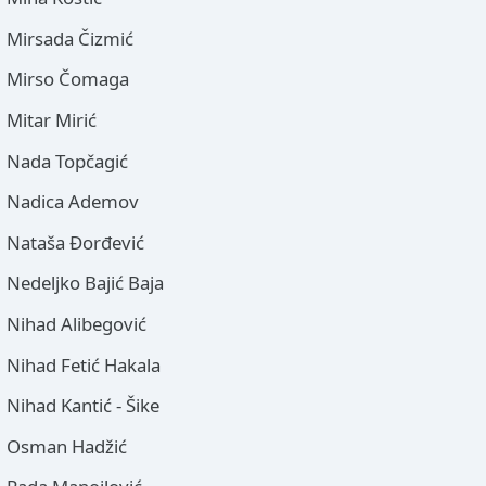
Mirsada Čizmić
Mirso Čomaga
Mitar Mirić
Nada Topčagić
Nadica Ademov
Nataša Đorđević
Nedeljko Bajić Baja
Nihad Alibegović
Nihad Fetić Hakala
Nihad Kantić - Šike
Osman Hadžić