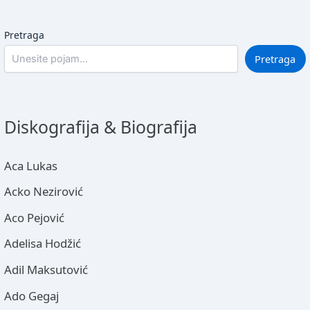
Pretraga
Pretraga
Diskografija & Biografija
Aca Lukas
Acko Nezirović
Aco Pejović
Adelisa Hodžić
Adil Maksutović
Ado Gegaj