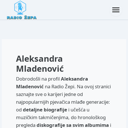
Aleksandra
Mladenović
Dobrodošli na profil
Aleksandra
Mladenović
na Radio Žepi. Na ovoj stranici
saznajte sve o karijeri jedne od
najpopularnijih pjevačica mlađe generacije:
od
detaljne biografije
i učešća u
muzičkim takmičenjima, do hronološkog
pregleda
diskografije sa svim albumima
i