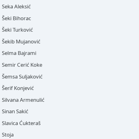
Seka Aleksić
Šeki Bihorac
Šeki Turković
Šekib Mujanović
Selma Bajrami
Semir Cerić Koke
Šemsa Suljaković
Šerif Konjević
Silvana Armenulić
Sinan Sakić
Slavica Ćukteraš
Stoja