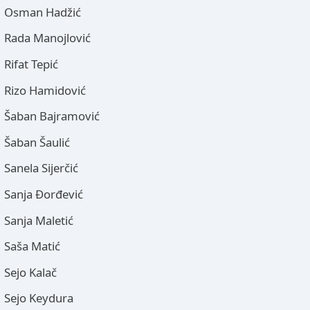
Osman Hadžić
Rada Manojlović
Rifat Tepić
Rizo Hamidović
Šaban Bajramović
Šaban Šaulić
Sanela Sijerčić
Sanja Đorđević
Sanja Maletić
Saša Matić
Sejo Kalač
Sejo Keydura