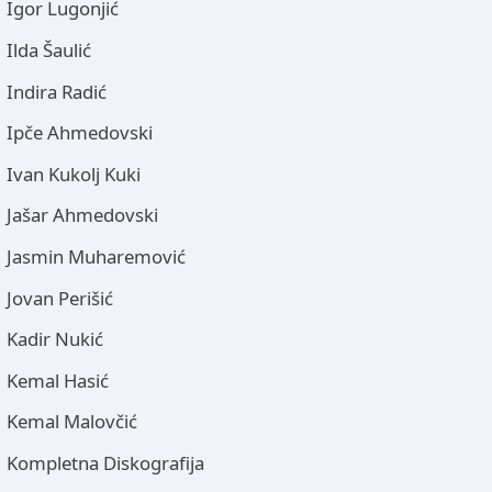
Igor Lugonjić
Ilda Šaulić
Indira Radić
Ipče Ahmedovski
Ivan Kukolj Kuki
Jašar Ahmedovski
Jasmin Muharemović
Jovan Perišić
Kadir Nukić
Kemal Hasić
Kemal Malovčić
Kompletna Diskografija