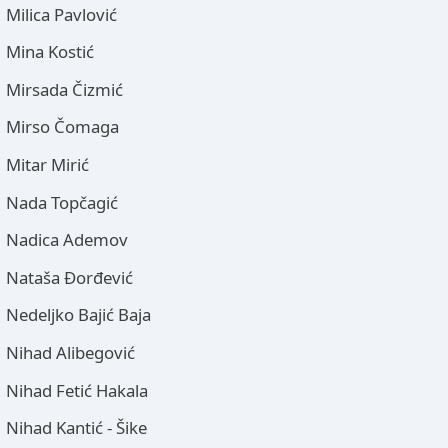
Milica Pavlović
Mina Kostić
Mirsada Čizmić
Mirso Čomaga
Mitar Mirić
Nada Topčagić
Nadica Ademov
Nataša Đorđević
Nedeljko Bajić Baja
Nihad Alibegović
Nihad Fetić Hakala
Nihad Kantić - Šike