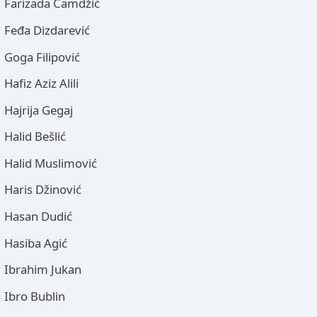
Farizada Čamdžić
Feđa Dizdarević
Goga Filipović
Hafiz Aziz Alili
Hajrija Gegaj
Halid Bešlić
Halid Muslimović
Haris Džinović
Hasan Dudić
Hasiba Agić
Ibrahim Jukan
Ibro Bublin