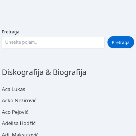
Pretraga
Pretraga
Diskografija & Biografija
Aca Lukas
Acko Nezirović
Aco Pejović
Adelisa Hodžić
Adil Maksutović