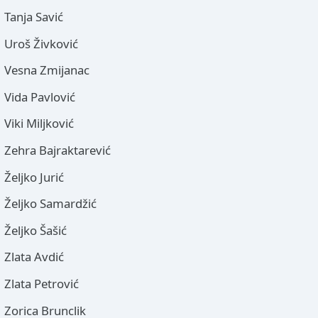
Tanja Savić
Uroš Živković
Vesna Zmijanac
Vida Pavlović
Viki Miljković
Zehra Bajraktarević
Željko Jurić
Željko Samardžić
Željko Šašić
Zlata Avdić
Zlata Petrović
Zorica Brunclik