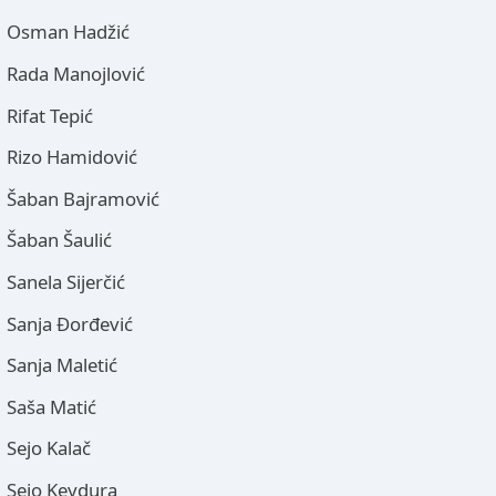
Osman Hadžić
Rada Manojlović
Rifat Tepić
Rizo Hamidović
Šaban Bajramović
Šaban Šaulić
Sanela Sijerčić
Sanja Đorđević
Sanja Maletić
Saša Matić
Sejo Kalač
Sejo Keydura