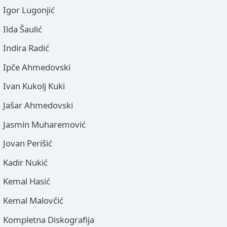
Igor Lugonjić
Ilda Šaulić
Indira Radić
Ipče Ahmedovski
Ivan Kukolj Kuki
Jašar Ahmedovski
Jasmin Muharemović
Jovan Perišić
Kadir Nukić
Kemal Hasić
Kemal Malovčić
Kompletna Diskografija