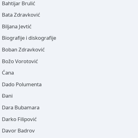
Bahtijar Brulić
Bata Zdravković
Biljana Jevtić
Biografije i diskografije
Boban Zdravković
Božo Vorotović
Ćana
Dado Polumenta
Đani
Dara Bubamara
Darko Filipović
Davor Badrov