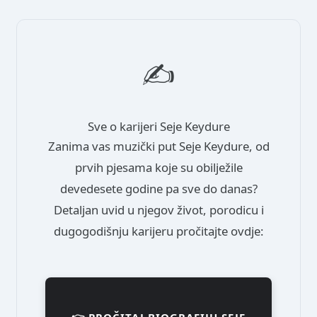
✍️
Sve o karijeri Seje Keydure
Zanima vas muzički put Seje Keydure, od
prvih pjesama koje su obilježile
devedesete godine pa sve do danas?
Detaljan uvid u njegov život, porodicu i
dugogodišnju karijeru pročitajte ovdje: