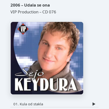
2006 – Udala se ona
VIP Production – CD 076
01. Kula od stakla
▶️