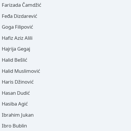
Farizada Čamdžić
Feđa Dizdarević
Goga Filipović
Hafiz Aziz Alili
Hajrija Gegaj
Halid Bešlić
Halid Muslimović
Haris Džinović
Hasan Dudić
Hasiba Agić
Ibrahim Jukan
Ibro Bublin