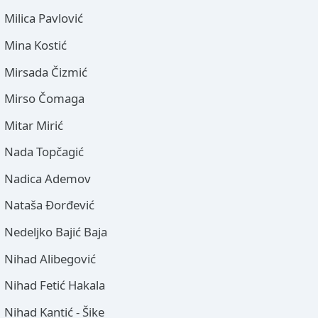
Milica Pavlović
Mina Kostić
Mirsada Čizmić
Mirso Čomaga
Mitar Mirić
Nada Topčagić
Nadica Ademov
Nataša Đorđević
Nedeljko Bajić Baja
Nihad Alibegović
Nihad Fetić Hakala
Nihad Kantić - Šike