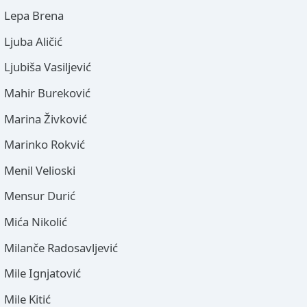
Lepa Brena
Ljuba Aličić
Ljubiša Vasiljević
Mahir Bureković
Marina Živković
Marinko Rokvić
Menil Velioski
Mensur Durić
Mića Nikolić
Milanče Radosavljević
Mile Ignjatović
Mile Kitić