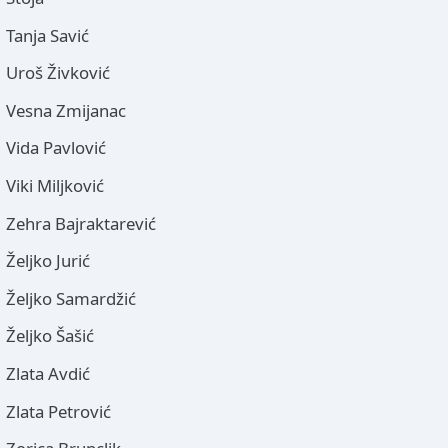
Tanja Savić
Uroš Živković
Vesna Zmijanac
Vida Pavlović
Viki Miljković
Zehra Bajraktarević
Željko Jurić
Željko Samardžić
Željko Šašić
Zlata Avdić
Zlata Petrović