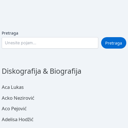
Pretraga
Pretraga
Diskografija & Biografija
Aca Lukas
Acko Nezirović
Aco Pejović
Adelisa Hodžić