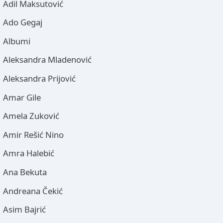
Adil Maksutović
Ado Gegaj
Albumi
Aleksandra Mladenović
Aleksandra Prijović
Amar Gile
Amela Zuković
Amir Rešić Nino
Amra Halebić
Ana Bekuta
Andreana Čekić
Asim Bajrić