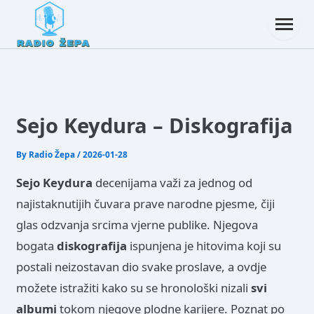
Sejo Keydura – Diskografija
By
Radio Žepa
/
2026-01-28
Sejo Keydura
decenijama važi za jednog od
najistaknutijih čuvara prave narodne pjesme, čiji
glas odzvanja srcima vjerne publike. Njegova
bogata
diskografija
ispunjena je hitovima koji su
postali neizostavan dio svake proslave, a ovdje
možete istražiti kako su se hronološki nizali
svi
albumi
tokom njegove plodne karijere. Poznat po