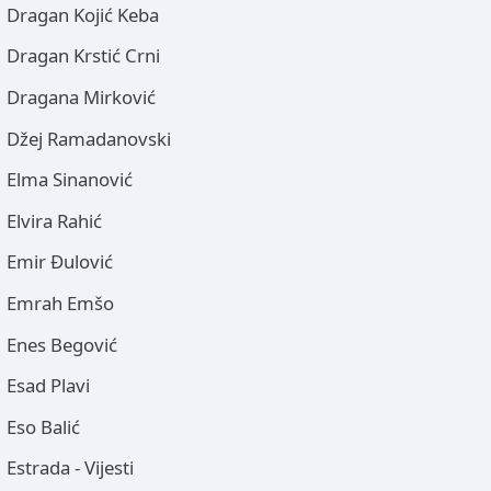
Dragan Kojić Keba
Dragan Krstić Crni
Dragana Mirković
Džej Ramadanovski
Elma Sinanović
Elvira Rahić
Emir Đulović
Emrah Emšo
Enes Begović
Esad Plavi
Eso Balić
Estrada - Vijesti