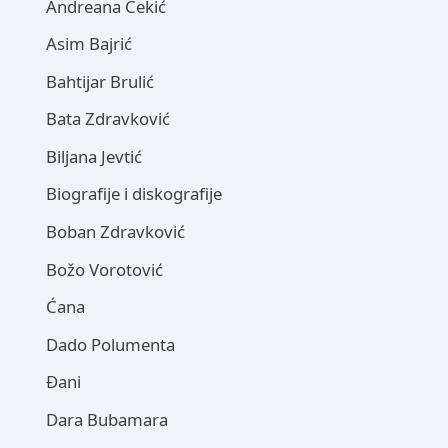
Andreana Čekić
Asim Bajrić
Bahtijar Brulić
Bata Zdravković
Biljana Jevtić
Biografije i diskografije
Boban Zdravković
Božo Vorotović
Ćana
Dado Polumenta
Đani
Dara Bubamara