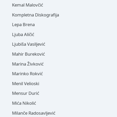
Kemal Malovčić
Kompletna Diskografija
Lepa Brena
Ljuba Aličić
Ljubiša Vasiljević
Mahir Bureković
Marina Živković
Marinko Rokvić
Menil Velioski
Mensur Durić
Mića Nikolić
Milanče Radosavljević