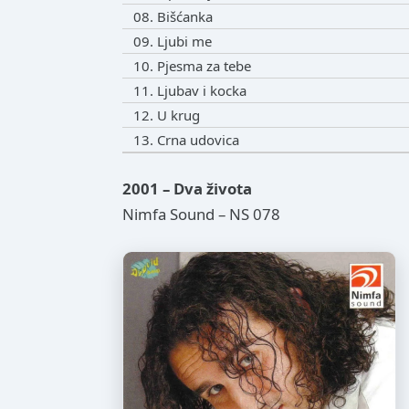
08. Bišćanka
09. Ljubi me
10. Pjesma za tebe
11. Ljubav i kocka
12. U krug
13. Crna udovica
2001 – Dva života
Nimfa Sound – NS 078