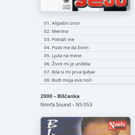
01. Alipašin izvor
02. Merima
03. Potraži me
04. Pusti me da živim
05. Ljuta na mene
06. Život mi je uništila
07. Bila si mi prva ljubav
08. Budi moja ove noći
2000 – Bišćanka
Nimfa Sound – NS 053