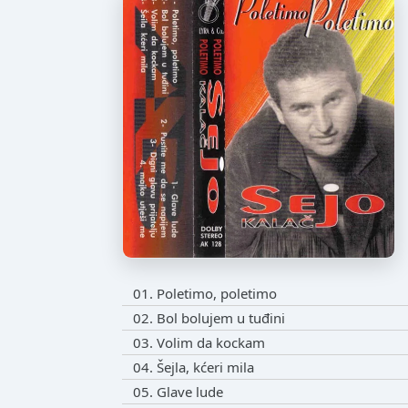
01. Poletimo, poletimo
02. Bol bolujem u tuđini
03. Volim da kockam
04. Šejla, kćeri mila
05. Glave lude