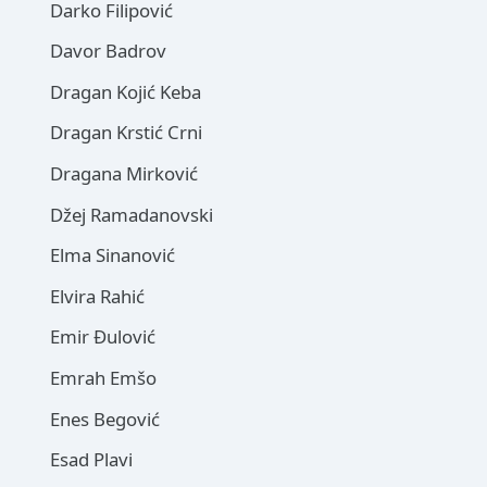
Darko Filipović
Davor Badrov
Dragan Kojić Keba
Dragan Krstić Crni
Dragana Mirković
Džej Ramadanovski
Elma Sinanović
Elvira Rahić
Emir Đulović
Emrah Emšo
Enes Begović
Esad Plavi