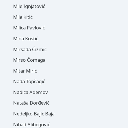
Mile Ignjatović
Mile Kitić
Milica Pavlović
Mina Kostić
Mirsada Čizmić
Mirso Čomaga
Mitar Mirić
Nada Topčagić
Nadica Ademov
Nataša Đorđević
Nedeljko Bajić Baja
Nihad Alibegović