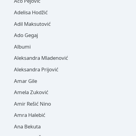
Aco Pejović
Adelisa Hodžić
Adil Maksutović
Ado Gegaj
Albumi
Aleksandra Mladenović
Aleksandra Prijović
Amar Gile
Amela Zuković
Amir Rešić Nino
Amra Halebić
Ana Bekuta