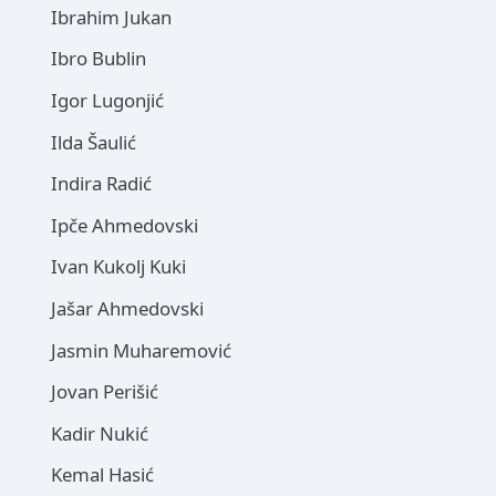
Ibrahim Jukan
Ibro Bublin
Igor Lugonjić
Ilda Šaulić
Indira Radić
Ipče Ahmedovski
Ivan Kukolj Kuki
Jašar Ahmedovski
Jasmin Muharemović
Jovan Perišić
Kadir Nukić
Kemal Hasić