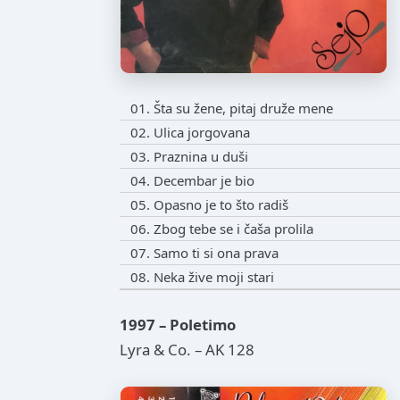
01. Šta su žene, pitaj druže mene
02. Ulica jorgovana
03. Praznina u duši
04. Decembar je bio
05. Opasno je to što radiš
06. Zbog tebe se i čaša prolila
07. Samo ti si ona prava
08. Neka žive moji stari
1997 – Poletimo
Lyra & Co. – AK 128