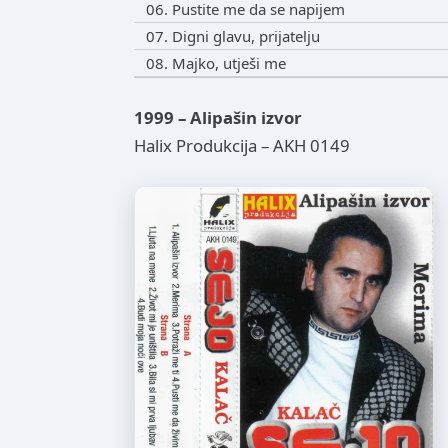
06. Pustite me da se napijem
07. Digni glavu, prijatelju
08. Majko, utješi me
1999 – Alipašin izvor
Halix Produkcija – AKH 0149