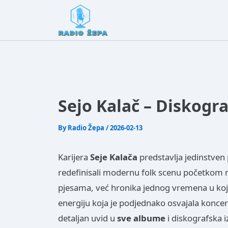
Sejo Kalač – Diskogra
By
Radio Žepa
/
2026-02-13
Karijera
Seje Kalača
predstavlja jedinstven 
redefinisali modernu folk scenu početkom
pjesama, već hronika jednog vremena u ko
energiju koja je podjednako osvajala konce
detaljan uvid u
sve albume
i diskografska i