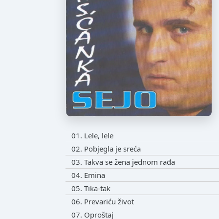
01. Lele, lele
02. Pobjegla je sreća
03. Takva se žena jednom rađa
04. Emina
05. Tika-tak
06. Prevariću život
07. Oproštaj