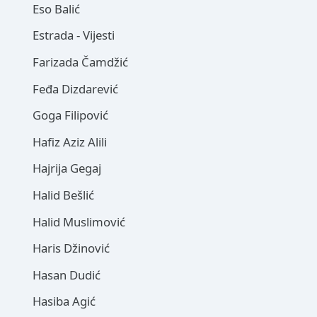
Eso Balić
Estrada - Vijesti
Farizada Čamdžić
Feđa Dizdarević
Goga Filipović
Hafiz Aziz Alili
Hajrija Gegaj
Halid Bešlić
Halid Muslimović
Haris Džinović
Hasan Dudić
Hasiba Agić