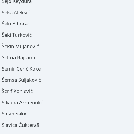
Sejo Keydura
Seka Aleksić
Šeki Bihorac
Šeki Turković
Šekib Mujanović
Selma Bajrami
Semir Cerić Koke
Šemsa Suljaković
Šerif Konjević
Silvana Armenulić
Sinan Sakić
Slavica Ćukteraš