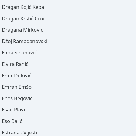
Dragan Kojić Keba
Dragan Krstić Crni
Dragana Mirković
Džej Ramadanovski
Elma Sinanović
Elvira Rahić
Emir Đulović
Emrah Emšo
Enes Begović
Esad Plavi
Eso Balić
Estrada - Vijesti