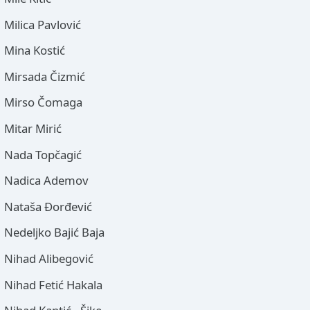
Milica Pavlović
Mina Kostić
Mirsada Čizmić
Mirso Čomaga
Mitar Mirić
Nada Topčagić
Nadica Ademov
Nataša Đorđević
Nedeljko Bajić Baja
Nihad Alibegović
Nihad Fetić Hakala