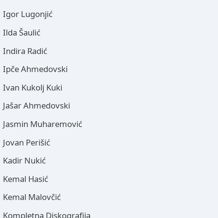
Igor Lugonjić
Ilda Šaulić
Indira Radić
Ipče Ahmedovski
Ivan Kukolj Kuki
Jašar Ahmedovski
Jasmin Muharemović
Jovan Perišić
Kadir Nukić
Kemal Hasić
Kemal Malovčić
Kompletna Diskografija