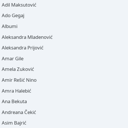
Adil Maksutović
Ado Gegaj
Albumi
Aleksandra Mladenović
Aleksandra Prijović
Amar Gile
Amela Zuković
Amir Rešić Nino
Amra Halebić
Ana Bekuta
Andreana Čekić
Asim Bajrić