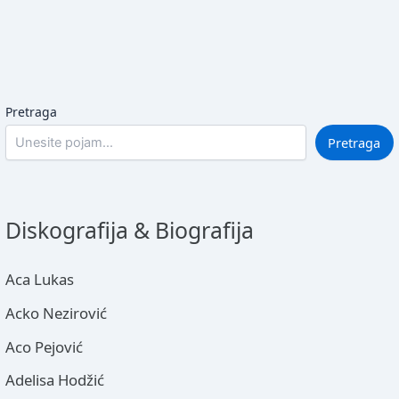
Pretraga
Pretraga
Diskografija & Biografija
Aca Lukas
Acko Nezirović
Aco Pejović
Adelisa Hodžić