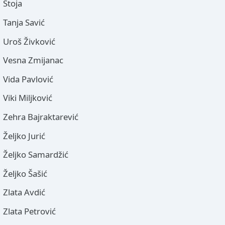
Stoja
Tanja Savić
Uroš Živković
Vesna Zmijanac
Vida Pavlović
Viki Miljković
Zehra Bajraktarević
Željko Jurić
Željko Samardžić
Željko Šašić
Zlata Avdić
Zlata Petrović