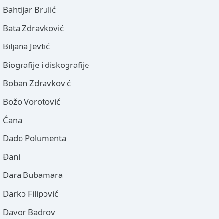
Bahtijar Brulić
Bata Zdravković
Biljana Jevtić
Biografije i diskografije
Boban Zdravković
Božo Vorotović
Ćana
Dado Polumenta
Đani
Dara Bubamara
Darko Filipović
Davor Badrov