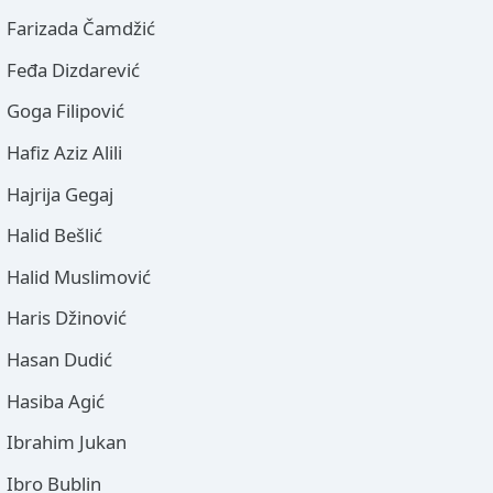
Farizada Čamdžić
Feđa Dizdarević
Goga Filipović
Hafiz Aziz Alili
Hajrija Gegaj
Halid Bešlić
Halid Muslimović
Haris Džinović
Hasan Dudić
Hasiba Agić
Ibrahim Jukan
Ibro Bublin