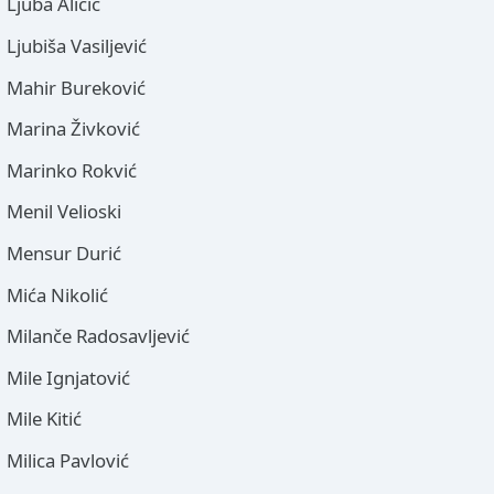
Ljuba Aličić
Ljubiša Vasiljević
Mahir Bureković
Marina Živković
Marinko Rokvić
Menil Velioski
Mensur Durić
Mića Nikolić
Milanče Radosavljević
Mile Ignjatović
Mile Kitić
Milica Pavlović