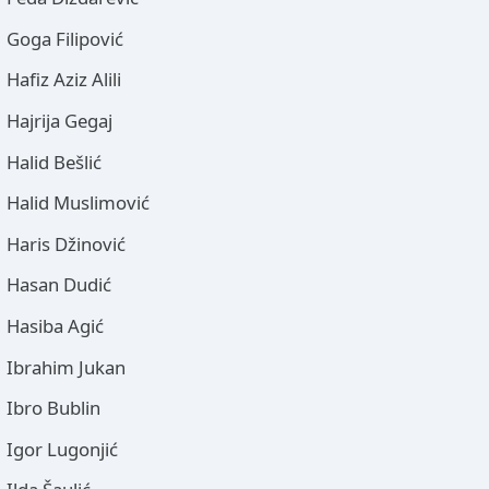
Goga Filipović
Hafiz Aziz Alili
Hajrija Gegaj
Halid Bešlić
Halid Muslimović
Haris Džinović
Hasan Dudić
Hasiba Agić
Ibrahim Jukan
Ibro Bublin
Igor Lugonjić