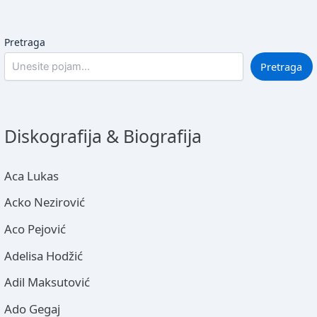
Pretraga
Pretraga
Diskografija & Biografija
Aca Lukas
Acko Nezirović
Aco Pejović
Adelisa Hodžić
Adil Maksutović
Ado Gegaj