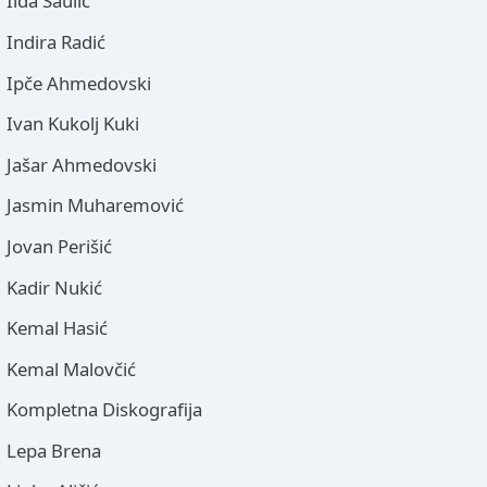
Ilda Šaulić
Indira Radić
Ipče Ahmedovski
Ivan Kukolj Kuki
Jašar Ahmedovski
Jasmin Muharemović
Jovan Perišić
Kadir Nukić
Kemal Hasić
Kemal Malovčić
Kompletna Diskografija
Lepa Brena