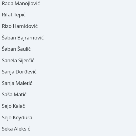
Rada Manojlović
Rifat Tepić
Rizo Hamidović
Šaban Bajramović
Šaban Šaulić
Sanela Sijerčić
Sanja Đorđević
Sanja Maletić
Saša Matić
Sejo Kalač
Sejo Keydura
Seka Aleksić