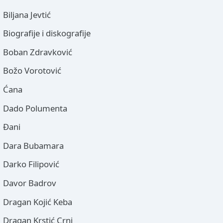
Biljana Jevtić
Biografije i diskografije
Boban Zdravković
Božo Vorotović
Ćana
Dado Polumenta
Đani
Dara Bubamara
Darko Filipović
Davor Badrov
Dragan Kojić Keba
Dragan Krstić Crni