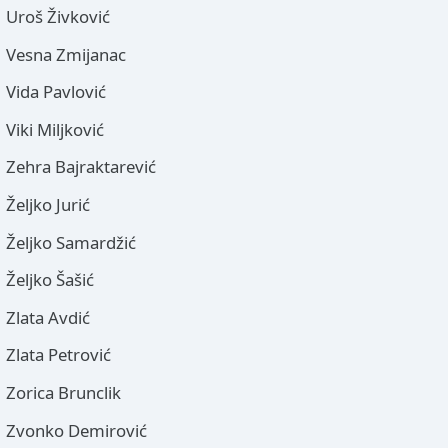
Uroš Živković
Vesna Zmijanac
Vida Pavlović
Viki Miljković
Zehra Bajraktarević
Željko Jurić
Željko Samardžić
Željko Šašić
Zlata Avdić
Zlata Petrović
Zorica Brunclik
Zvonko Demirović