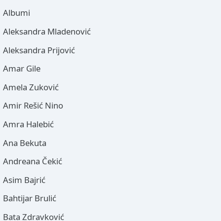
Albumi
Aleksandra Mladenović
Aleksandra Prijović
Amar Gile
Amela Zuković
Amir Rešić Nino
Amra Halebić
Ana Bekuta
Andreana Čekić
Asim Bajrić
Bahtijar Brulić
Bata Zdravković