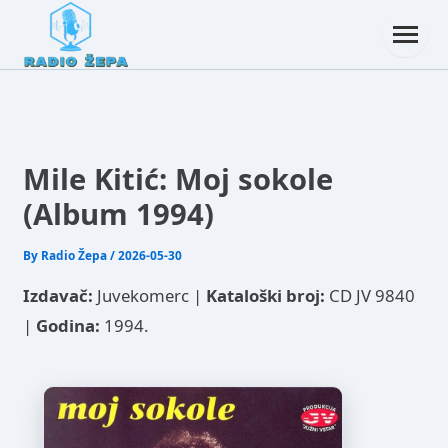
Mile Kitić: Moj sokole
(Album 1994)
By
Radio Žepa
/
2026-05-30
Izdavač:
Juvekomerc |
Kataloški broj:
CD JV 9840
|
Godina:
1994.