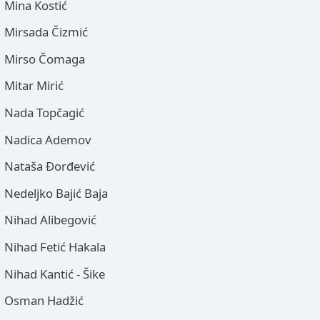
Mina Kostić
Mirsada Čizmić
Mirso Čomaga
Mitar Mirić
Nada Topčagić
Nadica Ademov
Nataša Đorđević
Nedeljko Bajić Baja
Nihad Alibegović
Nihad Fetić Hakala
Nihad Kantić - Šike
Osman Hadžić