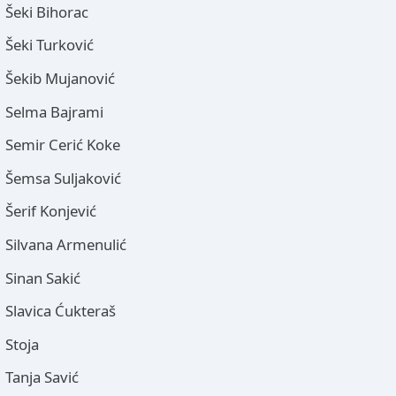
Šeki Bihorac
Šeki Turković
Šekib Mujanović
Selma Bajrami
Semir Cerić Koke
Šemsa Suljaković
Šerif Konjević
Silvana Armenulić
Sinan Sakić
Slavica Ćukteraš
Stoja
Tanja Savić