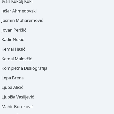
Ivan Kukolj Kuki
Jašar Ahmedovski
Jasmin Muharemović
Jovan Perišić
Kadir Nukić
Kemal Hasić
Kemal Malovčić
Kompletna Diskografija
Lepa Brena
Ljuba Aličić
Ljubiša Vasiljević
Mahir Bureković