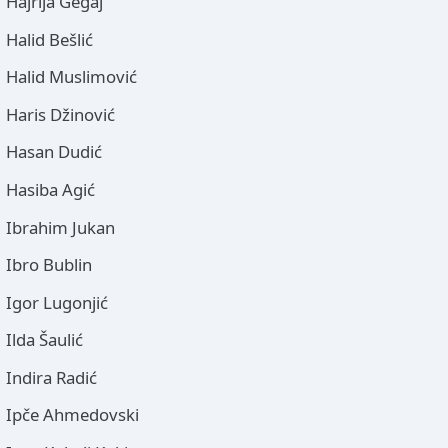
Hajrija Gegaj
Halid Bešlić
Halid Muslimović
Haris Džinović
Hasan Dudić
Hasiba Agić
Ibrahim Jukan
Ibro Bublin
Igor Lugonjić
Ilda Šaulić
Indira Radić
Ipče Ahmedovski