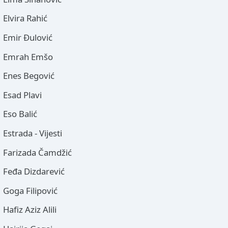
Elvira Rahić
Emir Đulović
Emrah Emšo
Enes Begović
Esad Plavi
Eso Balić
Estrada - Vijesti
Farizada Čamdžić
Feđa Dizdarević
Goga Filipović
Hafiz Aziz Alili