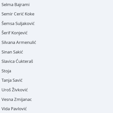
Selma Bajrami
Semir Cerić Koke
Šemsa Suljaković
Šerif Konjević
Silvana Armenulić
Sinan Sakić
Slavica Ćukteraš
Stoja
Tanja Savić
Uroš Živković
Vesna Zmijanac
Vida Pavlović