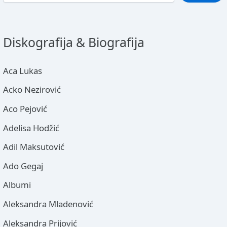
Diskografija & Biografija
Aca Lukas
Acko Nezirović
Aco Pejović
Adelisa Hodžić
Adil Maksutović
Ado Gegaj
Albumi
Aleksandra Mladenović
Aleksandra Prijović