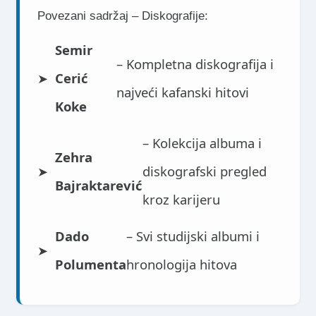
Povezani sadržaj – Diskografije:
Semir
– Kompletna diskografija i
➤
Cerić
najveći kafanski hitovi
Koke
– Kolekcija albuma i
Zehra
➤
diskografski pregled
Bajraktarević
kroz karijeru
Dado
– Svi studijski albumi i
➤
Polumenta
hronologija hitova