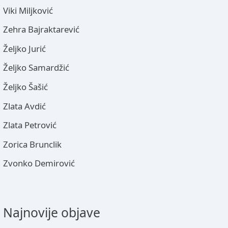
Viki Miljković
Zehra Bajraktarević
Željko Jurić
Željko Samardžić
Željko Šašić
Zlata Avdić
Zlata Petrović
Zorica Brunclik
Zvonko Demirović
Najnovije objave