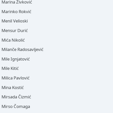
Marina Živković
Marinko Rokvić
Menil Velioski
Mensur Durić
Mića Nikolić
Milanče Radosavljević
Mile Ignjatović
Mile Kitić
Milica Pavlović
Mina Kostić
Mirsada Čizmić
Mirso Čomaga