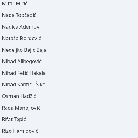
Mitar Mirić
Nada Topčagić
Nadica Ademov
Nataša Đorđević
Nedeljko Bajić Baja
Nihad Alibegović
Nihad Fetić Hakala
Nihad Kantić - Šike
Osman Hadžić
Rada Manojlović
Rifat Tepić
Rizo Hamidović