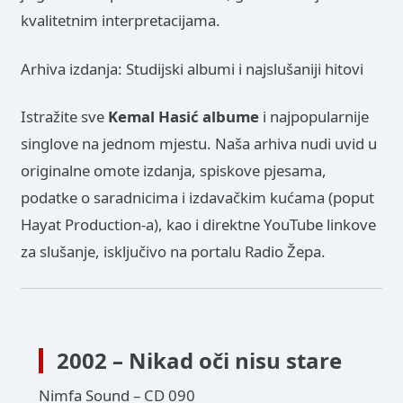
kvalitetnim interpretacijama.
Arhiva izdanja: Studijski albumi i najslušaniji hitovi
Istražite sve
Kemal Hasić albume
i najpopularnije
singlove na jednom mjestu. Naša arhiva nudi uvid u
originalne omote izdanja, spiskove pjesama,
podatke o saradnicima i izdavačkim kućama (poput
Hayat Production-a), kao i direktne YouTube linkove
za slušanje, isključivo na portalu Radio Žepa.
2002 – Nikad oči nisu stare
Nimfa Sound – CD 090