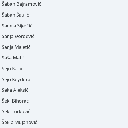
Šaban Bajramović
Šaban Šaulić
Sanela Sijerčić
Sanja Đorđević
Sanja Maletić
Saša Matić
Sejo Kalač
Sejo Keydura
Seka Aleksić
Šeki Bihorac
Šeki Turković
Šekib Mujanović