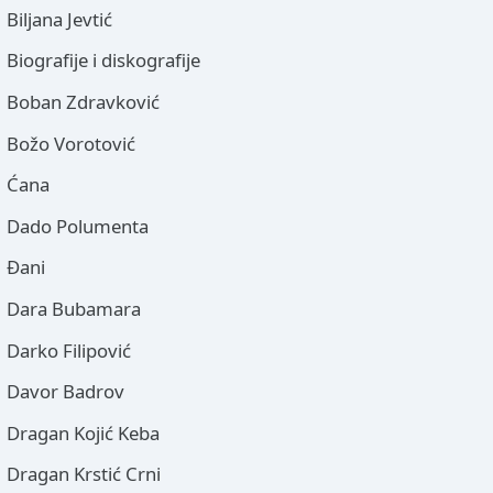
Biljana Jevtić
Biografije i diskografije
Boban Zdravković
Božo Vorotović
Ćana
Dado Polumenta
Đani
Dara Bubamara
Darko Filipović
Davor Badrov
Dragan Kojić Keba
Dragan Krstić Crni