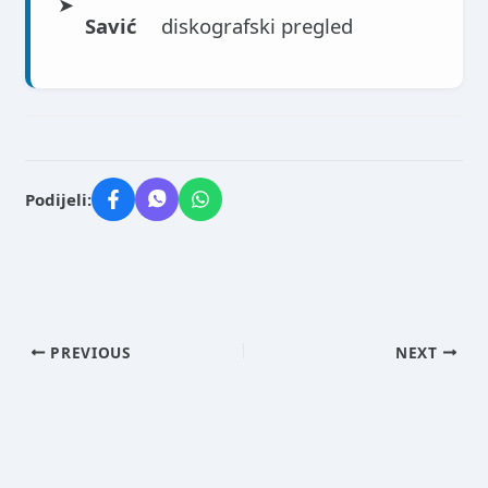
➤
Savić
diskografski pregled
Podijeli:
PREVIOUS
NEXT