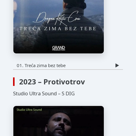
01. Treća zima bez tebe
▶️
2023 – Protivotrov
Studio Ultra Sound – S DIG