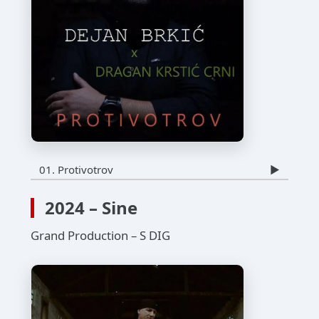
01. Protivotrov
▶️
2024 – Sine
Grand Production – S DIG