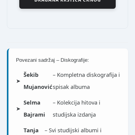
Povezani sadržaj – Diskografije:
Šekib
– Kompletna diskografija i
➤
Mujanović
spisak albuma
Selma
– Kolekcija hitova i
➤
Bajrami
studijska izdanja
Tanja
– Svi studijski albumi i