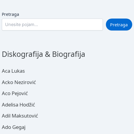
Pretraga
Pretraga
Diskografija & Biografija
Aca Lukas
Acko Nezirović
Aco Pejović
Adelisa Hodžić
Adil Maksutović
Ado Gegaj