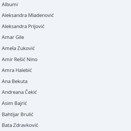
Albumi
Aleksandra Mladenović
Aleksandra Prijović
Amar Gile
Amela Zuković
Amir Rešić Nino
Amra Halebić
Ana Bekuta
Andreana Čekić
Asim Bajrić
Bahtijar Brulić
Bata Zdravković