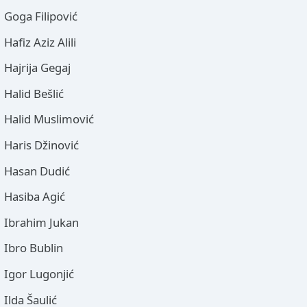
Goga Filipović
Hafiz Aziz Alili
Hajrija Gegaj
Halid Bešlić
Halid Muslimović
Haris Džinović
Hasan Dudić
Hasiba Agić
Ibrahim Jukan
Ibro Bublin
Igor Lugonjić
Ilda Šaulić