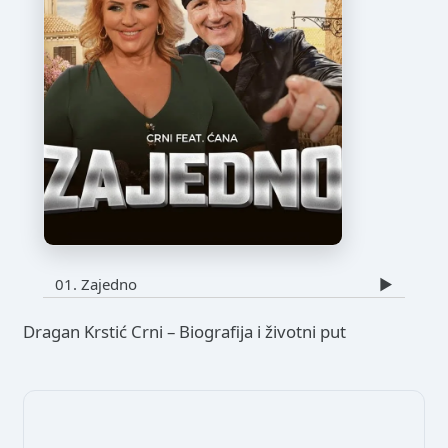
01. Zajedno
▶️
Dragan Krstić Crni – Biografija i životni put