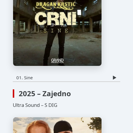
01. Sine
▶️
2025 – Zajedno
Ultra Sound – S DIG