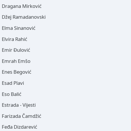
Dragana Mirković
Džej Ramadanovski
Elma Sinanović
Elvira Rahić
Emir Đulović
Emrah Emšo
Enes Begović
Esad Plavi
Eso Balić
Estrada - Vijesti
Farizada Čamdžić
Feđa Dizdarević