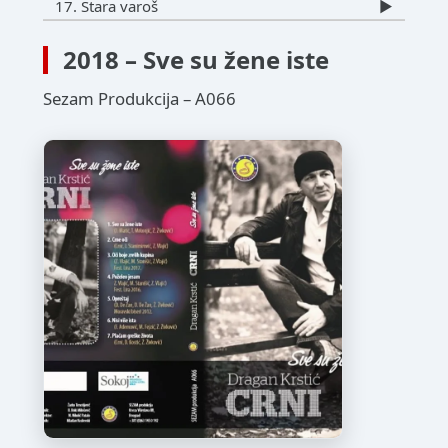
17. Stara varoš
▶️
2018 – Sve su žene iste
Sezam Produkcija – A066