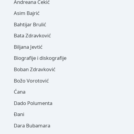
Andreana Čekić
Asim Bajrić
Bahtijar Brulić
Bata Zdravković
Biljana Jevtić
Biografije i diskografije
Boban Zdravković
Božo Vorotović
Ćana
Dado Polumenta
Đani
Dara Bubamara