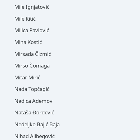
Mile Ignjatović
Mile Kitić
Milica Pavlović
Mina Kostić
Mirsada Čizmić
Mirso Čomaga
Mitar Mirić
Nada Topčagić
Nadica Ademov
Nataša Đorđević
Nedeljko Bajić Baja
Nihad Alibegović