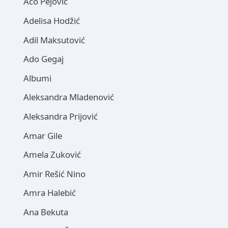
Aco Pejović
Adelisa Hodžić
Adil Maksutović
Ado Gegaj
Albumi
Aleksandra Mladenović
Aleksandra Prijović
Amar Gile
Amela Zuković
Amir Rešić Nino
Amra Halebić
Ana Bekuta