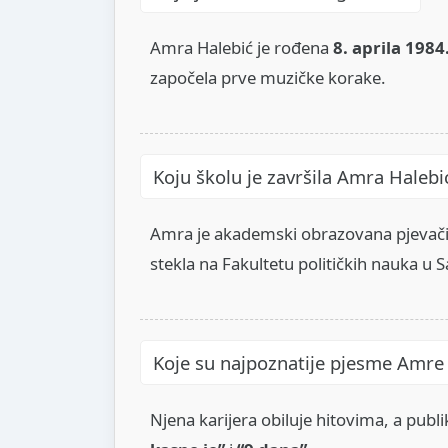
Amra Halebić je rođena
8. aprila 1984
započela prve muzičke korake.
Koju školu je završila Amra Halebi
Amra je akademski obrazovana pjevači
stekla na Fakultetu političkih nauka u S
Koje su najpoznatije pjesme Amre
Njena karijera obiluje hitovima, a publ