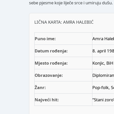
sebe pjesme koje liječe srce i umiruju dušu.
LIČNA KARTA: AMRA HALEBIĆ
Puno ime:
Amra Hale
Datum rođenja:
8. april 19
Mjesto rođenja:
Konjic, BiH
Obrazovanje:
Diplomirani
Žanr:
Pop-folk, 
Najveći hit:
“Stani zoro