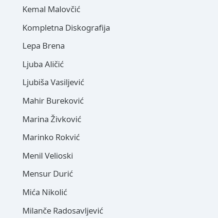
Kemal Malovčić
Kompletna Diskografija
Lepa Brena
Ljuba Aličić
Ljubiša Vasiljević
Mahir Bureković
Marina Živković
Marinko Rokvić
Menil Velioski
Mensur Durić
Mića Nikolić
Milanče Radosavljević