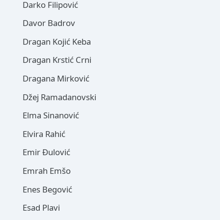
Darko Filipović
Davor Badrov
Dragan Kojić Keba
Dragan Krstić Crni
Dragana Mirković
Džej Ramadanovski
Elma Sinanović
Elvira Rahić
Emir Đulović
Emrah Emšo
Enes Begović
Esad Plavi