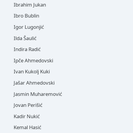
Ibrahim Jukan
Ibro Bublin
Igor Lugonjić
Ilda Šaulić
Indira Radić
Ipče Ahmedovski
Ivan Kukolj Kuki
Jašar Ahmedovski
Jasmin Muharemović
Jovan Perišić
Kadir Nukić
Kemal Hasić