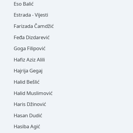
Eso Balić
Estrada - Vijesti
Farizada Čamdžić
Feđa Dizdarević
Goga Filipović
Hafiz Aziz Alili
Hajrija Gegaj
Halid Bešlić
Halid Muslimović
Haris Džinović
Hasan Dudić
Hasiba Agić