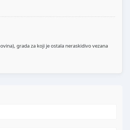
vina), grada za koji je ostala neraskidivo vezana