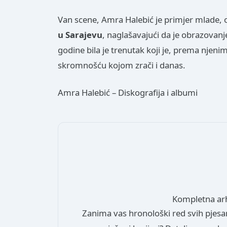
Van scene, Amra Halebić je primjer mlade, 
u Sarajevu
, naglašavajući da je obrazovanj
godine bila je trenutak koji je, prema njen
skromnošću kojom zrači i danas.
Amra Halebić – Diskografija i albumi
Kompletna ar
Zanima vas hronološki red svih pjesa