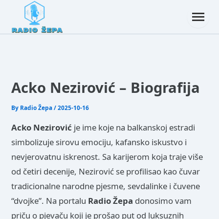
Acko Nezirović – Biografija
By
Radio Žepa
/
2025-10-16
Acko Nezirović
je ime koje na balkanskoj estradi
simbolizuje sirovu emociju, kafansko iskustvo i
nevjerovatnu iskrenost. Sa karijerom koja traje više
od četiri decenije, Nezirović se profilisao kao čuvar
tradicionalne narodne pjesme, sevdalinke i čuvene
“dvojke”. Na portalu
Radio Žepa
donosimo vam
priču o pjevaču koji je prošao put od luksuznih