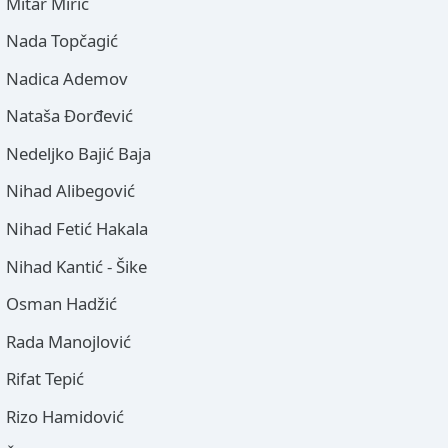
Mitar Mirić
Nada Topčagić
Nadica Ademov
Nataša Đorđević
Nedeljko Bajić Baja
Nihad Alibegović
Nihad Fetić Hakala
Nihad Kantić - Šike
Osman Hadžić
Rada Manojlović
Rifat Tepić
Rizo Hamidović