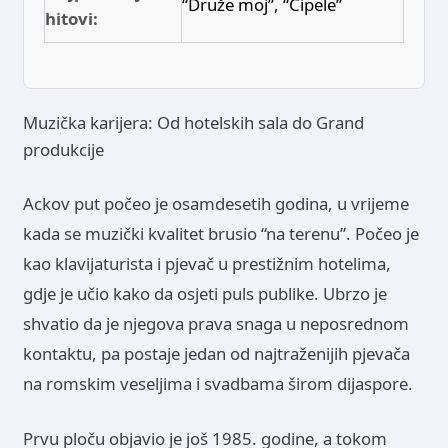
“Druže moj”, “Cipele”
hitovi:
Muzička karijera: Od hotelskih sala do Grand
produkcije
Ackov put počeo je osamdesetih godina, u vrijeme
kada se muzički kvalitet brusio “na terenu”. Počeo je
kao klavijaturista i pjevač u prestižnim hotelima,
gdje je učio kako da osjeti puls publike. Ubrzo je
shvatio da je njegova prava snaga u neposrednom
kontaktu, pa postaje jedan od najtraženijih pjevača
na romskim veseljima i svadbama širom dijaspore.
Prvu ploču objavio je još 1985. godine, a tokom