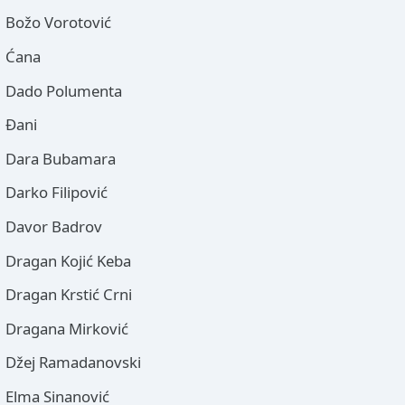
Božo Vorotović
Ćana
Dado Polumenta
Đani
Dara Bubamara
Darko Filipović
Davor Badrov
Dragan Kojić Keba
Dragan Krstić Crni
Dragana Mirković
Džej Ramadanovski
Elma Sinanović