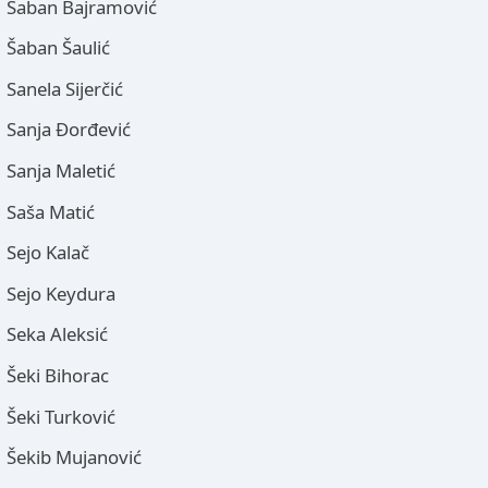
Šaban Bajramović
Šaban Šaulić
Sanela Sijerčić
Sanja Đorđević
Sanja Maletić
Saša Matić
Sejo Kalač
Sejo Keydura
Seka Aleksić
Šeki Bihorac
Šeki Turković
Šekib Mujanović