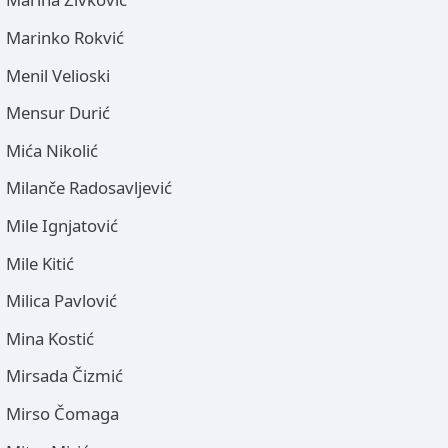
Marinko Rokvić
Menil Velioski
Mensur Durić
Mića Nikolić
Milanče Radosavljević
Mile Ignjatović
Mile Kitić
Milica Pavlović
Mina Kostić
Mirsada Čizmić
Mirso Čomaga