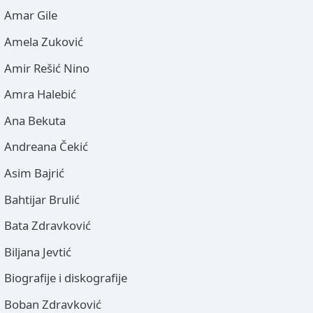
Amar Gile
Amela Zuković
Amir Rešić Nino
Amra Halebić
Ana Bekuta
Andreana Čekić
Asim Bajrić
Bahtijar Brulić
Bata Zdravković
Biljana Jevtić
Biografije i diskografije
Boban Zdravković