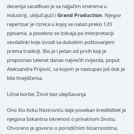
decenija sarađivao je sa najjačim imenima u
industriji, uključujući i
Grand Production
. Njegov
repertoar je riznica u kojoj se nalazi preko 120
pjesama, a posebno se izdvaja po interpretaciji
sevdalinki koje izvodi sa dubokim poštovanjem
prema tradiciji. Bio je i jedan od prvih koji je
prepoznao talenat danas najvećih zvijezda, poput
Aleksandre Prijović, sa kojom je nastupao još dok je
bila tinejdžerka.
Lične borbe: Život bez ulepšavanja
Ono što Acku Neziroviću daje poseban kredibilitet je
njegova šokantna iskrenost o privatnom životu.
Otvoreno je govorio o porodičnim bizarnostima,