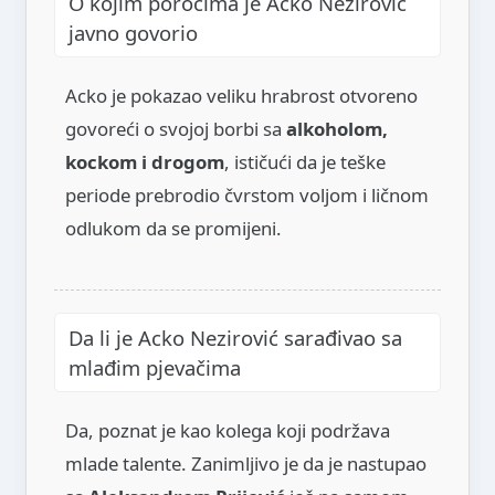
O kojim porocima je Acko Nezirović
javno govorio
Acko je pokazao veliku hrabrost otvoreno
govoreći o svojoj borbi sa
alkoholom,
kockom i drogom
, ističući da je teške
periode prebrodio čvrstom voljom i ličnom
odlukom da se promijeni.
Da li je Acko Nezirović sarađivao sa
mlađim pjevačima
Da, poznat je kao kolega koji podržava
mlade talente. Zanimljivo je da je nastupao