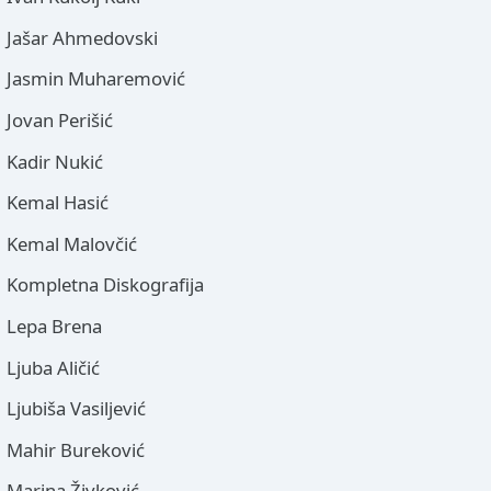
Jašar Ahmedovski
Jasmin Muharemović
Jovan Perišić
Kadir Nukić
Kemal Hasić
Kemal Malovčić
Kompletna Diskografija
Lepa Brena
Ljuba Aličić
Ljubiša Vasiljević
Mahir Bureković
Marina Živković