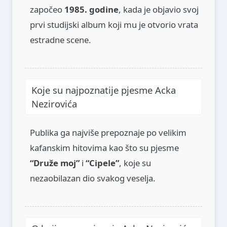
započeo
1985. godine
, kada je objavio svoj
prvi studijski album koji mu je otvorio vrata
estradne scene.
Koje su najpoznatije pjesme Acka
Nezirovića
Publika ga najviše prepoznaje po velikim
kafanskim hitovima kao što su pjesme
“Druže moj”
i
“Cipele”
, koje su
nezaobilazan dio svakog veselja.