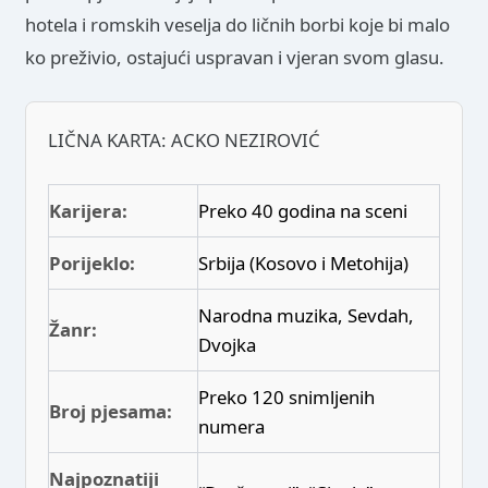
hotela i romskih veselja do ličnih borbi koje bi malo
ko preživio, ostajući uspravan i vjeran svom glasu.
LIČNA KARTA: ACKO NEZIROVIĆ
Karijera:
Preko 40 godina na sceni
Porijeklo:
Srbija (Kosovo i Metohija)
Narodna muzika, Sevdah,
Žanr:
Dvojka
Preko 120 snimljenih
Broj pjesama:
numera
Najpoznatiji