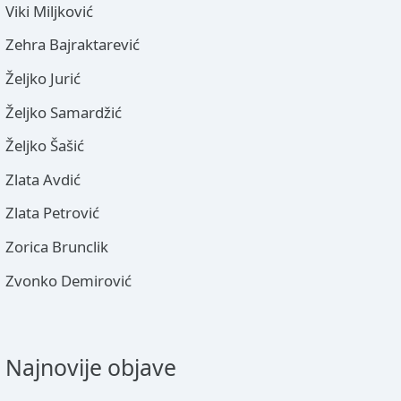
Viki Miljković
Zehra Bajraktarević
Željko Jurić
Željko Samardžić
Željko Šašić
Zlata Avdić
Zlata Petrović
Zorica Brunclik
Zvonko Demirović
Najnovije objave