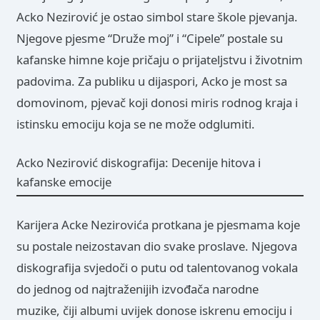
Acko Nezirović je ostao simbol stare škole pjevanja.
Njegove pjesme “Druže moj” i “Cipele” postale su
kafanske himne koje pričaju o prijateljstvu i životnim
padovima. Za publiku u dijaspori, Acko je most sa
domovinom, pjevač koji donosi miris rodnog kraja i
istinsku emociju koja se ne može odglumiti.
Acko Nezirović diskografija: Decenije hitova i
kafanske emocije
Karijera Acke Nezirovića protkana je pjesmama koje
su postale neizostavan dio svake proslave. Njegova
diskografija svjedoči o putu od talentovanog vokala
do jednog od najtraženijih izvođača narodne
muzike, čiji albumi uvijek donose iskrenu emociju i