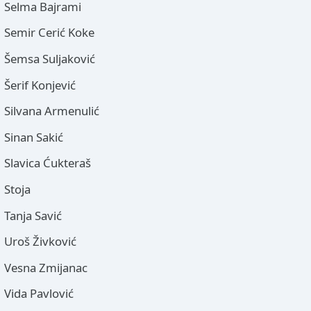
Selma Bajrami
Semir Cerić Koke
Šemsa Suljaković
Šerif Konjević
Silvana Armenulić
Sinan Sakić
Slavica Ćukteraš
Stoja
Tanja Savić
Uroš Živković
Vesna Zmijanac
Vida Pavlović