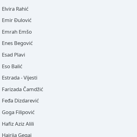
Elvira Rahić
Emir Đulović
Emrah Emšo
Enes Begović
Esad Plavi
Eso Balić
Estrada - Vijesti
Farizada Čamdžić
Feđa Dizdarević
Goga Filipović
Hafiz Aziz Alili
Hajrija Gegaj